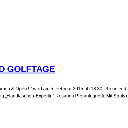
ND GOLFTAGE
en & Open.9“ wird am 5. Februar 2015 ab 18.30 Uhr unter dem 
 Tag „Handtaschen-Expertin“ Rosanna Pierantognetti. Mit Spaß