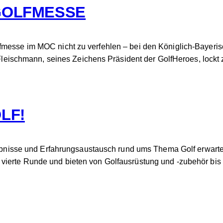
 GOLFMESSE
fmesse im MOC nicht zu verfehlen – bei den Königlich-Bayeris
“ Fleischmann, seines Zeichens Präsident der GolfHeroes, lockt
LF!
Erlebnisse und Erfahrungsaustausch rund ums Thema Golf erwar
vierte Runde und bieten von Golfausrüstung und -zubehör bis 