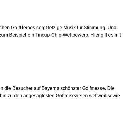
chen GolfHeroes sorgt fetzige Musik für Stimmung. Und,
 zum Beispiel ein Tincup-Chip-Wettbewerb. Hier gilt es mit
ten die Besucher auf Bayerns schönster Golfmesse. Die
hin zu den angesagtesten Golfreisezielen weltweit sowie