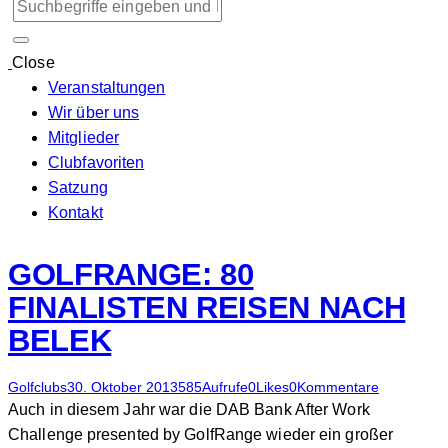
Close
Veranstaltungen
Wir über uns
Mitglieder
Clubfavoriten
Satzung
Kontakt
GOLFRANGE: 80
FINALISTEN REISEN NACH
BELEK
Golfclubs
30. Oktober 2013
585
Aufrufe
0
Likes
0
Kommentare
Auch in diesem Jahr war die DAB Bank After Work
Challenge presented by GolfRange wieder ein großer